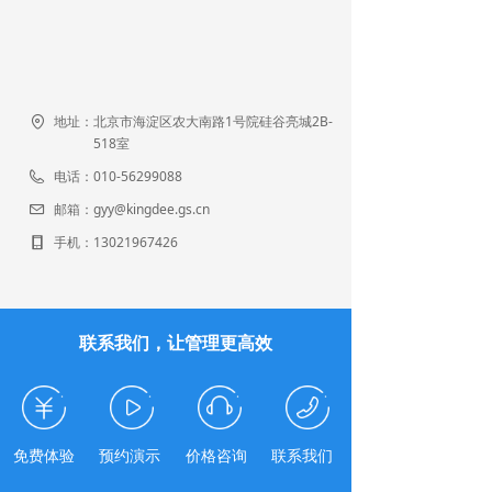
地址：
北京市海淀区农大南路1号院硅谷亮城2B-
518室
电话：
010-56299088
邮箱：
gyy@kingdee.gs.cn
手机：
13021967426
联系我们，让管理更高效
免费体验
预约演示
价格咨询
联系我们